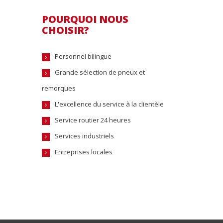
POURQUOI NOUS
CHOISIR?
Personnel bilingue
Grande sélection de pneux et
remorques
L'excellence du service à la clientèle
Service routier 24 heures
Services industriels
Entreprises locales