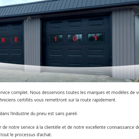
service complet. Nous desservons toutes les marques et modèles de v
niciens certifiés vous remettront sur la route rapidement.
ans l’industrie du pneu est sans pareil.
r de notre service à la clientèle et de notre excellente connaissance 
 tout le processus d’achat.