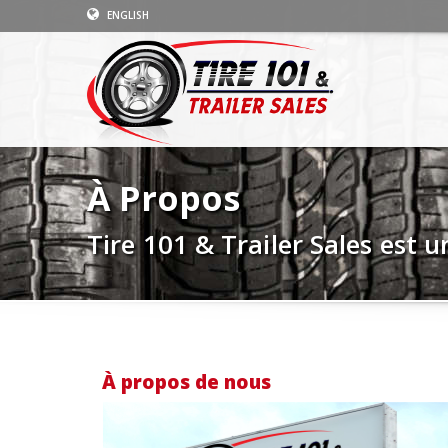
ENGLISH
À Propos
Tire 101 & Trailer Sales est u
À propos de nous