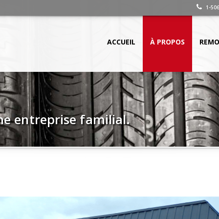
1-506
ACCUEIL
À PROPOS
REMO
ne entreprise familial.