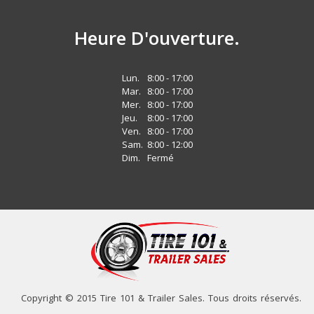
Heure D'ouverture.
Lun.
8:00 - 17:00
Mar.
8:00 - 17:00
Mer.
8:00 - 17:00
Jeu.
8:00 - 17:00
Ven.
8:00 - 17:00
Sam.
8:00 - 12:00
Dim.
Fermé
Copyright © 2015 Tire 101 & Trailer Sales. Tous droits réservés.