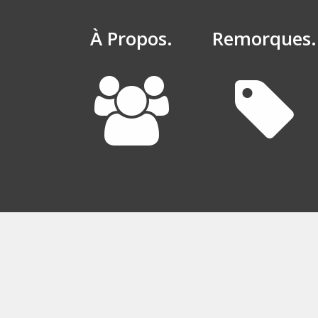
À Propos.
Remorques.