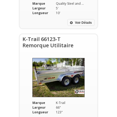
Marque
Quality Steel and Aluminium Products
Largeur
5'
Longueur
10'
Voir Détails
K-Trail 66123-T
Remorque Utilitaire
Marque
K-Trail
Largeur
66"
Longueur
123"