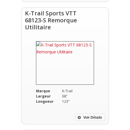
K-Trail Sports VTT
68123-S Remorque
Utilitaire
Marque
K-Trail
Largeur
68"
Longueur
123"
Voir Détails