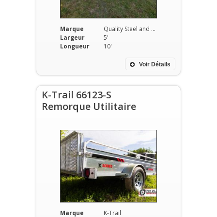
Marque
Quality Steel and Aluminium Products
Largeur
5'
Longueur
10'
Voir Détails
K-Trail 66123-S
Remorque Utilitaire
Marque
K-Trail