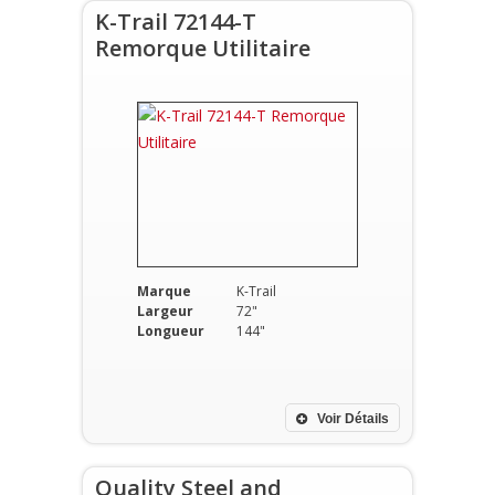
K-Trail 72144-T
Remorque Utilitaire
Marque
K-Trail
Largeur
72"
Longueur
144"
Voir Détails
Quality Steel and