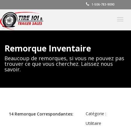
1-506-783-9090
Basc
la
navig
Remorque Inventaire
Beaucoup de remorques, si vous ne pouvez pas
trouver ce que vous cherchez. Laissez nous
savoir.
Catégorie :
14 Remorque Correspondantes:
Utilitaire