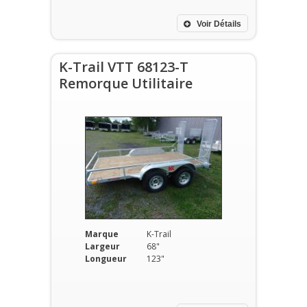
Voir Détails
K-Trail VTT 68123-T
Remorque Utilitaire
Marque
K-Trail
Largeur
68"
Longueur
123"