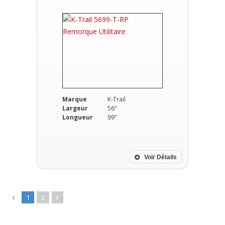
Marque
K-Trail
Largeur
56"
Longueur
99"
Voir Détails
1
2