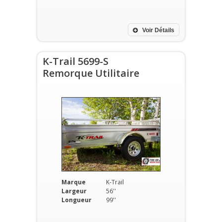
Voir Détails
K-Trail 5699-S
Remorque Utilitaire
Marque
K-Trail
Largeur
56''
Longueur
99''