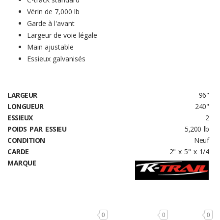
Vérin de 7,000 lb
Garde à l'avant
Largeur de voie légale
Main ajustable
Essieux galvanisés
LARGEUR
96"
LONGUEUR
240"
ESSIEUX
2
POIDS PAR ESSIEU
5,200 lb
CONDITION
Neuf
CARDE
2" x 5" x 1/4
MARQUE
0
0
0