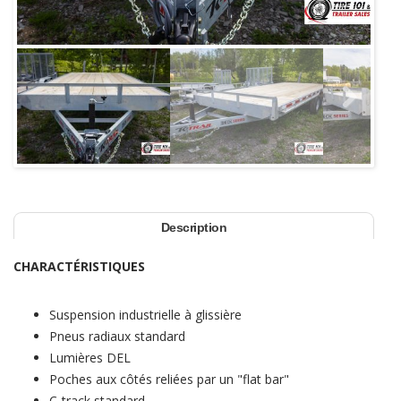
Next
Description
CHARACTÉRISTIQUES
Suspension industrielle à glissière
Pneus radiaux standard
Lumières DEL
Poches aux côtés reliées par un "flat bar"
C-track standard