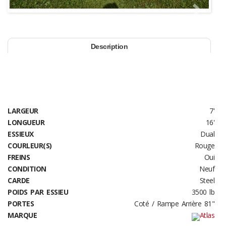
Next
Description
LARGEUR
7'
LONGUEUR
16'
ESSIEUX
Dual
COURLEUR(S)
Rouge
FREINS
Oui
CONDITION
Neuf
CARDE
Steel
POIDS PAR ESSIEU
3500 lb
PORTES
Coté / Rampe Arrière 81"
MARQUE